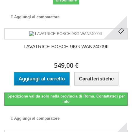
Disponibile
Aggiungi al comparatore
LAVATRICE BOSCH 9KG WAN24009II
549,00 €
Aggiungi al carrello
Caratteristiche
Spedizione valida solo nella provincia di Roma. Contattateci per
info
Aggiungi al comparatore