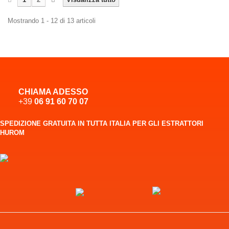
Mostrando 1 - 12 di 13 articoli
CHIAMA ADESSO
+39
06 91 60 70 07
SPEDIZIONE GRATUITA IN TUTTA ITALIA PER GLI ESTRATTORI
HUROM