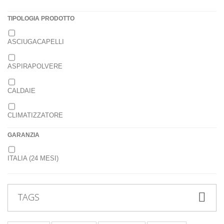
TIPOLOGIA PRODOTTO
ASCIUGACAPELLI
ASPIRAPOLVERE
CALDAIE
CLIMATIZZATORE
GARANZIA
FRULLATORI
ITALIA (24 MESI)
LAVATRICI
ROBOT DA CUCINA
TAGS