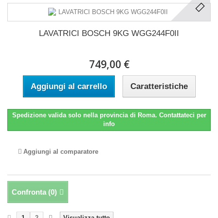
LAVATRICI BOSCH 9KG WGG244F0II
749,00 €
Aggiungi al carrello
Caratteristiche
Spedizione valida solo nella provincia di Roma. Contattateci per
info
Aggiungi al comparatore
Confronta (
0
)
1
2
Visualizza tutto