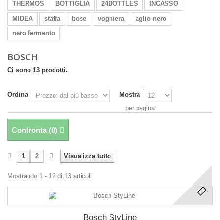
THERMOS
BOTTIGLIA
24BOTTLES
INCASSO
MIDEA
staffa
bose
voghiera
aglio nero
nero fermento
BOSCH
Ci sono 13 prodotti.
Ordina
Mostra
per pagina
Confronta (
0
)
1
2
Visualizza tutto
Mostrando 1 - 12 di 13 articoli
Bosch StyLine