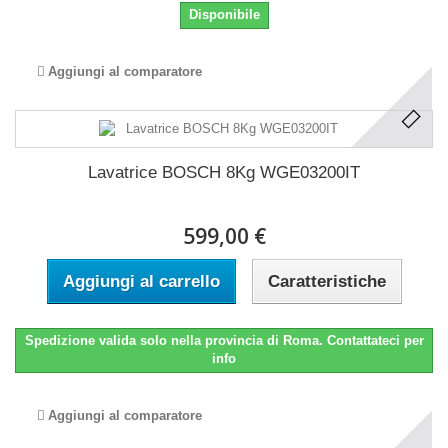
Disponibile
Aggiungi al comparatore
Lavatrice BOSCH 8Kg WGE03200IT
599,00 €
Aggiungi al carrello
Caratteristiche
Spedizione valida solo nella provincia di Roma. Contattateci per
info
Aggiungi al comparatore