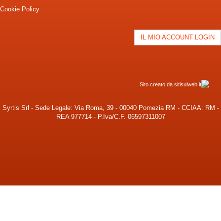
Cookie Policy
IL MIO ACCOUNT LOGIN
Sito creato da sitisulweb.it
Syrtis Srl - Sede Legale: Via Roma, 39 - 00040 Pomezia RM - CCIAA: RM -
REA 977714 - P.Iva/C.F. 06597311007