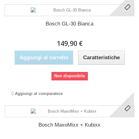
Bosch GL-30 Bianca
149,90 €
Aggiungi al carrello
Caratteristiche
Non disponibile
Aggiungi al comparatore
Bosch MaxoMixx + Kubixx