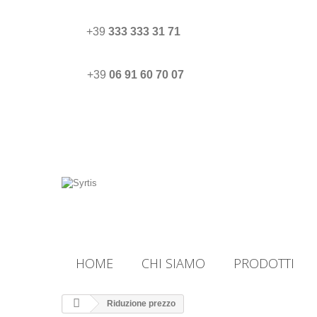
+39
333 333 31 71
+39
06 91 60 70 07
HOME
CHI SIAMO
PRODOTTI
Riduzione prezzo