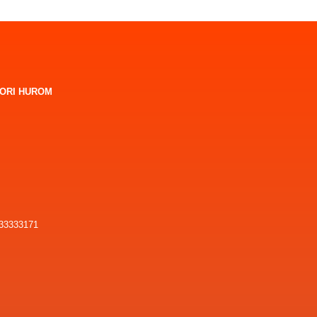
TORI HUROM
3333333171