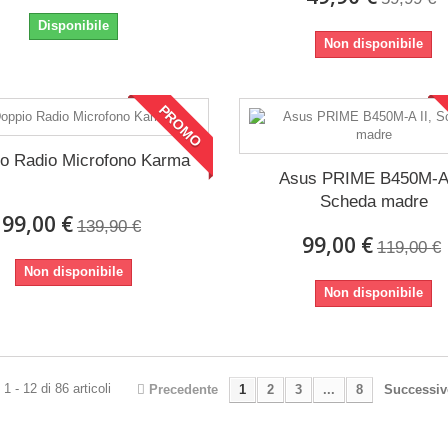
Disponibile
Non disponibile
PROMO
o Radio Microfono Karma
Asus PRIME B450M-A 
Scheda madre
99,00 €
139,90 €
99,00 €
119,00 €
Non disponibile
Non disponibile
1 - 12 di 86 articoli
Precedente
1
2
3
...
8
Successiv