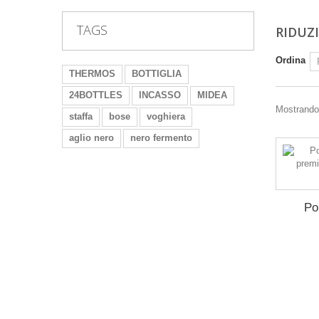
TAGS
RIDUZ
Ordina
THERMOS
BOTTIGLIA
24BOTTLES
INCASSO
MIDEA
Mostrando 
staffa
bose
voghiera
aglio nero
nero fermento
Po