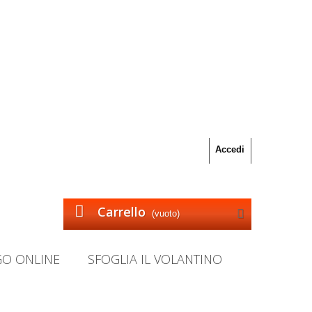
Accedi
Carrello
(vuoto)
GO ONLINE
SFOGLIA IL VOLANTINO