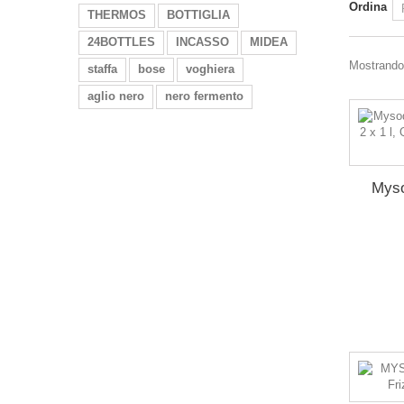
Ordina
THERMOS
BOTTIGLIA
24BOTTLES
INCASSO
MIDEA
Mostrando 1
staffa
bose
voghiera
aglio nero
nero fermento
Mysod