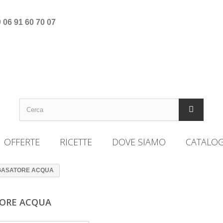
9
06 91 60 70 07
OFFERTE
RICETTE
DOVE SIAMO
CATALO
GASATORE ACQUA
ORE ACQUA