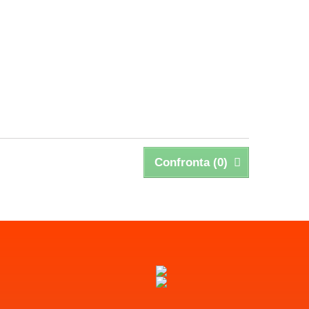
Confronta (
0
)