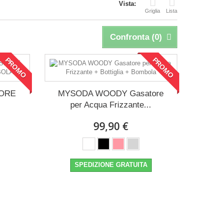
Vista:
Griglia
Lista
Confronta (
0
)
PROMO
PROMO
ORE
MYSODA WOODY Gasatore
per Acqua Frizzante...
99,90 €
SPEDIZIONE GRATUITA