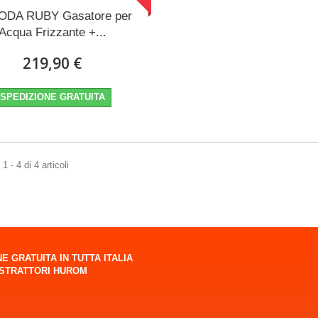
DA RUBY Gasatore per
Acqua Frizzante +...
219,90 €
SPEDIZIONE GRATUITA
 - 4 di 4 articoli
E GRATUITA IN TUTTA ITALIA
ESTRATTORI HUROM