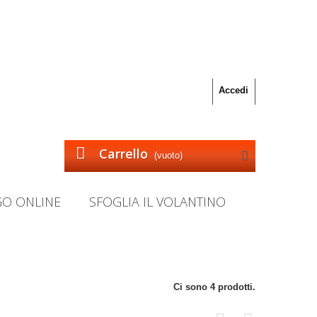
Accedi
Carrello
(vuoto)
GO ONLINE
SFOGLIA IL VOLANTINO
Ci sono 4 prodotti.