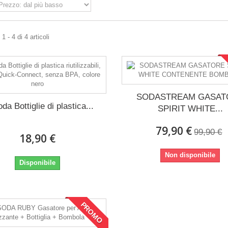
 - 4 di 4 articoli
SODASTREAM GASAT
a Bottiglie di plastica...
SPIRIT WHITE...
79,90 €
99,90 €
18,90 €
Non disponibile
Disponibile
PROMO