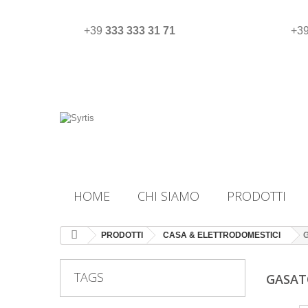
+39
333 333 31 71
+3
HOME
CHI SIAMO
PRODOTTI
PRODOTTI
CASA & ELETTRODOMESTICI
TAGS
GASAT