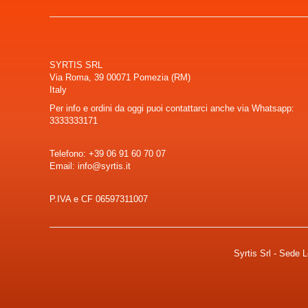
SYRTIS SRL
Via Roma, 39 00071 Pomezia (RM)
Italy
Per info e ordini da oggi puoi contattarci anche via Whatsapp:
3333333171
Telefono:
+39 06 91 60 70 07
Email: info@syrtis.it
P.IVA e CF 06597311007
Syrtis Srl - Sede