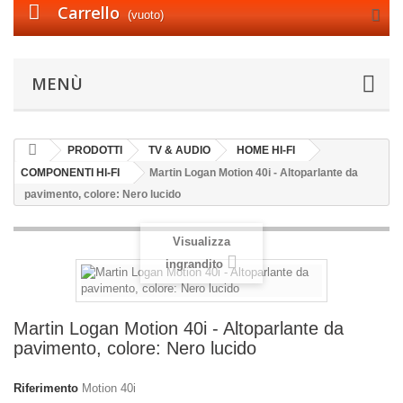
Carrello
(vuoto)
MENÙ
PRODOTTI
TV & AUDIO
HOME HI-FI
COMPONENTI HI-FI
Martin Logan Motion 40i - Altoparlante da
pavimento, colore: Nero lucido
Visualizza
ingrandito
Martin Logan Motion 40i - Altoparlante da
pavimento, colore: Nero lucido
Riferimento
Motion 40i