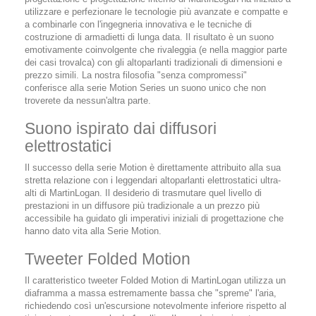
utilizzare e perfezionare le tecnologie più avanzate e compatte e
a combinarle con l'ingegneria innovativa e le tecniche di
costruzione di armadietti di lunga data. Il risultato è un suono
emotivamente coinvolgente che rivaleggia (e nella maggior parte
dei casi trovalca) con gli altoparlanti tradizionali di dimensioni e
prezzo simili. La nostra filosofia "senza compromessi"
conferisce alla serie Motion Series un suono unico che non
troverete da nessun'altra parte.
Suono ispirato dai diffusori
elettrostatici
Il successo della serie Motion è direttamente attribuito alla sua
stretta relazione con i leggendari altoparlanti elettrostatici ultra-
alti di MartinLogan. Il desiderio di trasmutare quel livello di
prestazioni in un diffusore più tradizionale a un prezzo più
accessibile ha guidato gli imperativi iniziali di progettazione che
hanno dato vita alla Serie Motion.
Tweeter Folded Motion
Il caratteristico tweeter Folded Motion di MartinLogan utilizza un
diaframma a massa estremamente bassa che "spreme" l'aria,
richiedendo così un'escursione notevolmente inferiore rispetto al