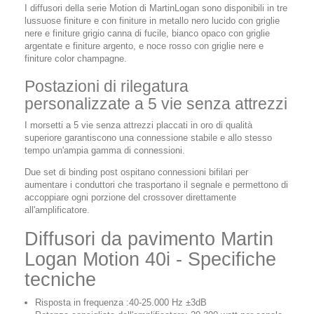
I diffusori della serie Motion di MartinLogan sono disponibili in tre
lussuose finiture e con finiture in metallo nero lucido con griglie
nere e finiture grigio canna di fucile, bianco opaco con griglie
argentate e finiture argento, e noce rosso con griglie nere e
finiture color champagne.
Postazioni di rilegatura
personalizzate a 5 vie senza attrezzi
I morsetti a 5 vie senza attrezzi placcati in oro di qualità
superiore garantiscono una connessione stabile e allo stesso
tempo un'ampia gamma di connessioni.
Due set di binding post ospitano connessioni bifilari per
aumentare i conduttori che trasportano il segnale e permettono di
accoppiare ogni porzione del crossover direttamente
all'amplificatore.
Diffusori da pavimento Martin
Logan Motion 40i - Specifiche
tecniche
Risposta in frequenza :40-25.000 Hz ±3dB