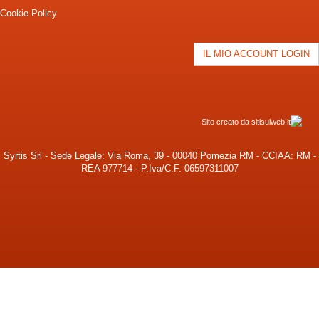
Cookie Policy
IL MIO ACCOUNT LOGIN
Sito creato da sitisulweb.it
Syrtis Srl - Sede Legale: Via Roma, 39 - 00040 Pomezia RM - CCIAA: RM -
REA 977714 - P.Iva/C.F. 06597311007