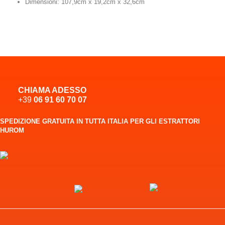
Dimensioni: 107,9cm x 19,2cm x 32,6cm
CHIAMA ADESSO
+39
06 91 60 70 07
SPEDIZIONE GRATUITA IN TUTTA ITALIA PER GLI ESTRATTORI
HUROM