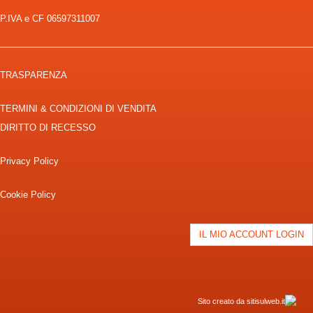
P.IVA e CF 06597311007
TRASPARENZA
TERMINI & CONDIZIONI DI VENDITA
DIRITTO DI RECESSO
Privacy Policy
Cookie Policy
IL MIO ACCOUNT LOGIN
Sito creato da sitisulweb.it