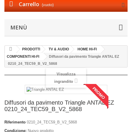
Carrello
(vuoto)
MENÙ
PRODOTTI
TV & AUDIO
HOME HI-FI
COMPONENTI HI-FI
Diffusori da pavimento Triangle ANTAL EZ
0210_24_TEC59_B_V2_5868
Visualizza
ingrandito
PROMO
Diffusori da pavimento Triangle ANTAL EZ
0210_24_TEC59_B_V2_5868
Riferimento
0210_24_TEC59_B_V2_5868
Condizione:
Nuovo prodotto