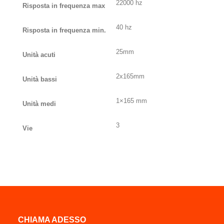
22000 hz
Risposta in frequenza max
40 hz
Risposta in frequenza min.
25mm
Unità acuti
2x165mm
Unità bassi
1×165 mm
Unità medi
3
Vie
CHIAMA ADESSO