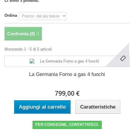
Ci sono 5 prodotti.
Ordina
Confronta (
0
)
Mostrando 1 - 5 di 5 articoli
La Germania Forno a gas 4 fuochi
799,00 €
Aggiungi al carrello
Caratteristiche
PER CONSEGNE, CONTATTATECI.