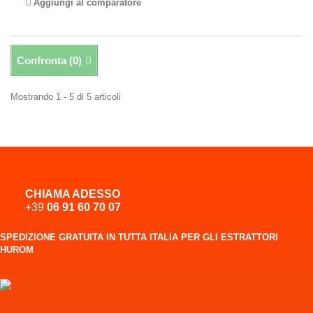
Aggiungi al comparatore
Confronta (
0
)
Mostrando 1 - 5 di 5 articoli
CHIAMA ADESSO
+39
06 91 60 70 07
SPEDIZIONE GRATUITA IN TUTTA ITALIA PER GLI ESTRATTORI
HUROM