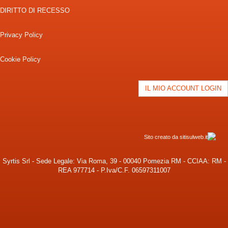
DIRITTO DI RECESSO
Privacy Policy
Cookie Policy
IL MIO ACCOUNT LOGIN
Sito creato da sitisulweb.it
Syrtis Srl - Sede Legale: Via Roma, 39 - 00040 Pomezia RM - CCIAA: RM -
REA 977714 - P.Iva/C.F. 06597311007