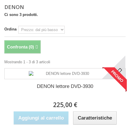
DENON
Ci sono 3 prodotti.
Ordina
Confronta (
0
)
Mostrando 1 - 3 di 3 articoli
PROMO
DENON lettore DVD-3930
225,00 €
Aggiungi al carrello
Caratteristiche