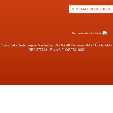
IL MIO ACCOUNT LOGIN
Sito creato da sitisulweb.it
Syrtis Srl - Sede Legale: Via Roma, 39 - 00040 Pomezia RM - CCIAA: RM -
REA 977714 - P.Iva/C.F. 06597311007