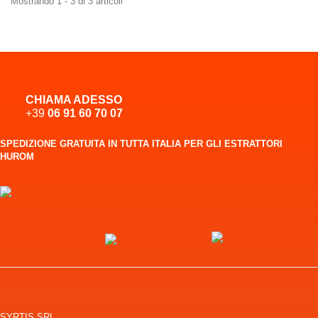
Mostrando 1 - 3 di 3 articoli
CHIAMA ADESSO
+39
06 91 60 70 07
SPEDIZIONE GRATUITA IN TUTTA ITALIA PER GLI ESTRATTORI
HUROM
SYRTIS SRL