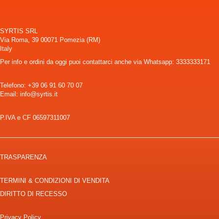
SYRTIS SRL
Via Roma, 39 00071 Pomezia (RM)
Italy
Per info e ordini da oggi puoi contattarci anche via Whatsapp: 3333333171
Telefono:
+39 06 91 60 70 07
Email: info@syrtis.it
P.IVA e CF 06597311007
TRASPARENZA
TERMINI & CONDIZIONI DI VENDITA
DIRITTO DI RECESSO
Privacy Policy