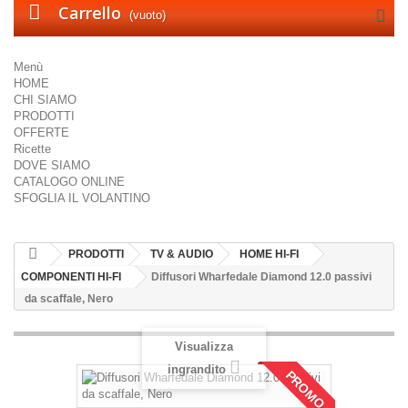
Carrello
(vuoto)
Menù
HOME
CHI SIAMO
PRODOTTI
OFFERTE
Ricette
DOVE SIAMO
CATALOGO ONLINE
SFOGLIA IL VOLANTINO
PRODOTTI
TV & AUDIO
HOME HI-FI
COMPONENTI HI-FI
Diffusori Wharfedale Diamond 12.0 passivi
da scaffale, Nero
Visualizza
ingrandito
PROMO