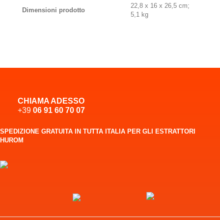
‎22,8 x 16 x 26,5 cm;
Dimensioni prodotto
5,1 kg
CHIAMA ADESSO
+39
06 91 60 70 07
SPEDIZIONE GRATUITA IN TUTTA ITALIA PER GLI ESTRATTORI
HUROM