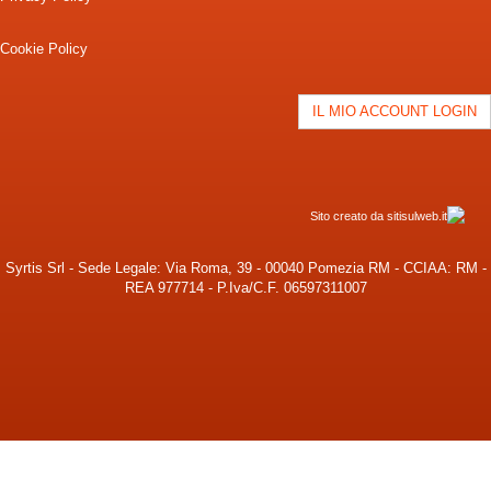
Cookie Policy
IL MIO ACCOUNT LOGIN
Sito creato da sitisulweb.it
Syrtis Srl - Sede Legale: Via Roma, 39 - 00040 Pomezia RM - CCIAA: RM -
REA 977714 - P.Iva/C.F. 06597311007